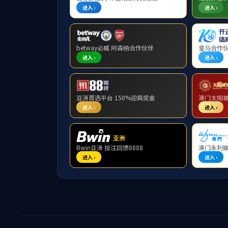
学院新
新闻公告
304.c
学院新闻
304.
通知公告
304.
2022年
2022年
304.
304.
实验实训
304.