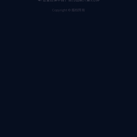
cam永利集团召开全国统计建模竞赛专题培训会
cam永利集团召开预评估动员大会
cam永利集团开展2022年泰迪杯数据挖掘挑战赛赛前培训会
cam永利集团教师前往郑州市人民政府就校政合作平台搭建磋商研讨
圳点宽科技有限公司就实验室建设开展研讨
室新学期课程和教学研讨会
cam永利集团召开2022年“挑战杯”大学生创业计划竞赛复赛线上选拔会议
2022学年第一学期学生寒假返校主题班会
在2021年亚太地区大学生数学建模竞赛中喜获佳绩
理与应用教研室举行“专业课学习汇报和假期学习规划”主题教学会议
学院成功承办第七届郑州地方高校职业技能竞赛市场调研与大数据分析赛