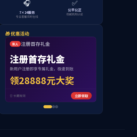
首页
>
新闻公告
>
学院新闻
2022-11-09
2022-08-25
2022-06-29
2022-06-29
2022-06-29
2022-04-27
2022-04-23
2022-04-22
2022-03-29