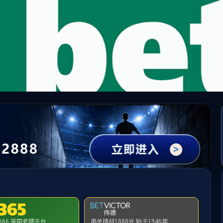
集团(ChinaVIP认证)官网登
永利集团
教学科研
304永利集
党建工作
304am登录
团官网入口