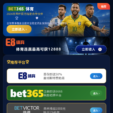
******
304am永利集团(ChinaVIP认
证)官网登录入口-欢迎光临
Toggl
naviga
首页
>
新闻公告
>
学院新闻