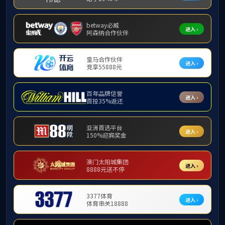
我校学生在2024年（第十届）全国大学生统计建
模大赛中新突破
日期：2024-09-09 16:02:26 发布人：304.cam永利集团
近日，
2024年第十届全国大学生统计建模大赛成绩揭
晓，
我校取得了国赛的新突破，获得国赛二等奖
1
项，三等奖
2
项。河南
省一等奖
3项，二等奖
3
项，三等奖
4
项，获奖等
级、数量位居全省同类院校前列。
本次大赛
自
2月开赛以来，
全国共有802所院校，21386支队伍（其中本科生组14234支队
伍，研究生组7152支队伍），64158名大学生参赛。经过校
赛、省赛、国赛通讯评审、现场会议评审层层筛选，共评出
100支队伍入围国赛答辩赛环节，角逐国赛一等奖和部分二等
奖。根据近日公布的2024年（第十届）全国大学生统计建模